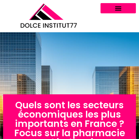
Quels sont les secteurs
économiques les plus
importants en France ?
Focus sur la pharmacie