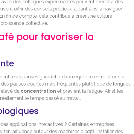
es avec des collègues expérimentés peuvent mener à des
ent offrir des conseils précieux, aidant ainsi à naviguer
 En fin de compte, cela contribue à créer une culture
 croissance collective.
fé pour favoriser la
ente
nt leurs pauses garantit un bon équilibre entre efforts et
r des pauses courtes mais fréquentes plutôt que de longues
u élevé de
concentration
et prévient la fatigue. Ainsi, les
réellement le temps passé au travail.
nologiques
es applications interactives ? Certaines entreprises
iter l’affluence autour des machines à
café
. Installer des