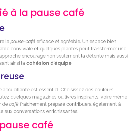
é à la pause café
e
re la
pause-café
efficace et agréable. Un espace bien
ble conviviale et quelques plantes peut transformer une
te approche encourage non seulement la détente mais aussi
sant ainsi la
cohésion d’équipe
.
reuse
 accueillante est essentiel. Choisissez des couleurs
outez quelques magazines ou livres inspirants, voire même
r de
café
fraîchement préparé contribuera également à
e aux conversations enrichissantes.
a pause café