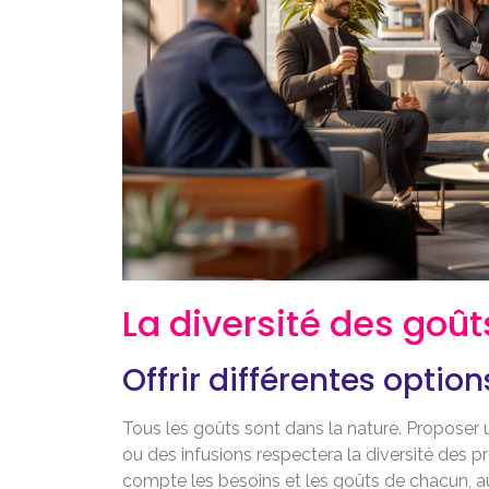
La diversité des goût
Offrir différentes option
Tous les goûts sont dans la nature. Proposer
ou des infusions respectera la diversité des p
compte les besoins et les goûts de chacun, au