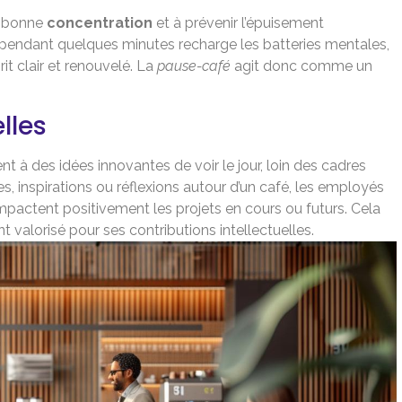
e bonne
concentration
et à prévenir l’épuisement
s pendant quelques minutes recharge les batteries mentales,
t clair et renouvelé. La
pause-café
agit donc comme un
lles
 à des idées innovantes de voir le jour, loin des cadres
, inspirations ou réflexions autour d’un café, les employés
mpactent positivement les projets en cours ou futurs. Cela
valorisé pour ses contributions intellectuelles.