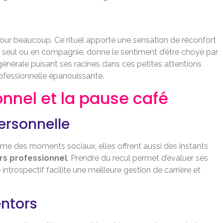
 pour beaucoup. Ce rituel apporte une sensation de réconfort
, seul ou en compagnie, donne le sentiment d’être choyé par
 générale puisant ses racines dans ces petites attentions
rofessionnelle épanouissante.
onnel et la pause café
ersonnelle
e des moments sociaux, elles offrent aussi des instants
rs professionnel
. Prendre du recul permet d’évaluer ses
 introspectif facilite une meilleure gestion de carrière et
ntors