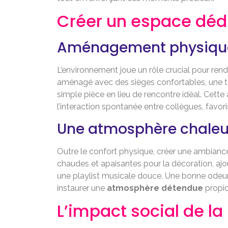
Créer un espace dédi
Aménagement physiqu
L’environnement joue un rôle crucial pour rend
aménagé avec des sièges confortables, une ta
simple pièce en lieu de rencontre idéal. Cet
l’interaction spontanée entre collègues, favori
Une atmosphère chaleu
Outre le confort physique, créer une ambiance
chaudes et apaisantes pour la décoration, aj
une playlist musicale douce. Une bonne odeu
instaurer une
atmosphère détendue
propic
L’impact social de l