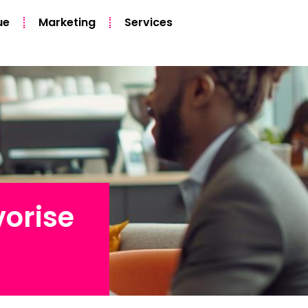
ue
Marketing
Services
orise