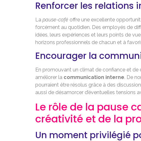
Renforcer les relations 
La
pause-café
offre une excellente opportunit
forcément au quotidien. Des employés de dif
idées, leurs expériences et leurs points de vu
horizons professionnels de chacun et à favor
Encourager la communi
En promouvant un climat de confiance et de d
améliorer la
communication interne
. De n
pourraient être résolus grâce à des discussio
aussi de désamorcer d’éventuelles tensions ava
Le rôle de la pause c
créativité et de la pr
Un moment privilégié 