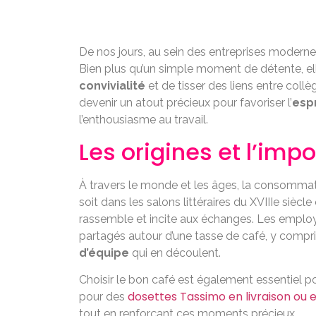
De nos jours, au sein des entreprises moderne
Bien plus qu’un simple moment de détente, el
convivialité
et de tisser des liens entre col
devenir un atout précieux pour favoriser l’
espr
l’enthousiasme au travail.
Les origines et l’imp
À travers le monde et les âges, la consomma
soit dans les salons littéraires du XVIIIe siè
rassemble et incite aux échanges. Les employ
partagés autour d’une tasse de café, y compr
d’équipe
qui en découlent.
Choisir le bon café est également essentiel p
dosettes Tassimo en livraison ou e
pour des
tout en renforçant ces moments précieux.