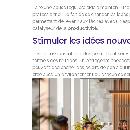
Faire une pause régulière aide à maintenir un
professionnel. Le fait de se changer les idée
permettant de revenir aux tâches avec un espri
catalyseur de la
productivité
.
Stimuler les idées nouve
Les discussions informelles permettent souvent
formels des réunions. En partageant anecdotes
peuvent déclencher des éclairs de génie qui i
crée aussi un environnement où chacun se sent 