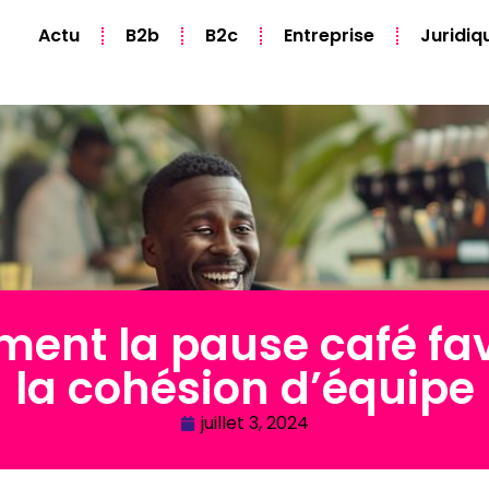
Actu
B2b
B2c
Entreprise
Juridiq
ent la pause café fav
la cohésion d’équipe
juillet 3, 2024