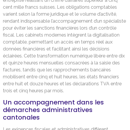
entreprise réalisant un chiffre d’affaires supérieur à cinq
cent mille francs suisses. Les obligations comptables
varient selon la forme juridique et le volume d’activité,
rendant indispensable l’accompagnement d’un spécialiste
pour éviter les sanctions financières lors d’un contrôle
fiscal. Les cabinets modernes intègrent la digitalisation
comptable, permettant un accès en temps réel aux
données financières et facilitant ainsi les décisions
éclairées. Cette transformation numérique libère entre dix
et quinze heures mensuelles consacrées à la saisie des
factures, tandis que les rapprochements bancaires
mobilisent entre cinq et huit heures, les états financiers
entre huit et douze heures et les déclarations TVA entre
trois et cinq heures par mois.
Un accompagnement dans les
démarches administratives
cantonales
Les exigences fiscales et administratives diffèrent