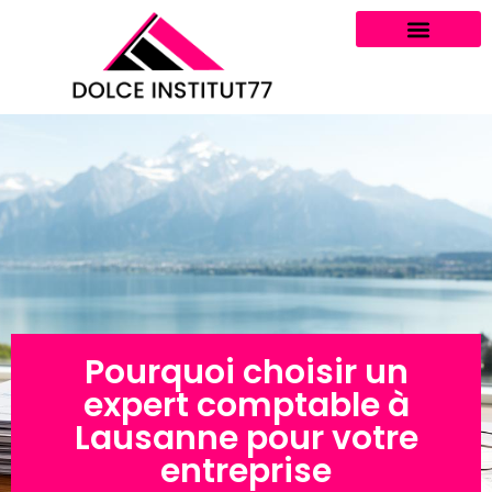
Pourquoi choisir un
expert comptable à
Lausanne pour votre
entreprise