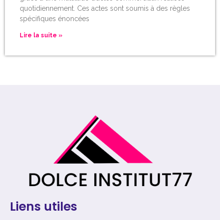
quotidiennement. Ces actes sont soumis à des règles
spécifiques énoncées
Lire la suite »
Liens utiles