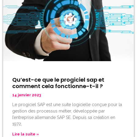
Qu’est-ce que le progiciel sap et
comment cela fonctionne-t-il ?
14 janvier 2023
Le progiciel SAP est une suite logicielle conçue pour la
gestion des processus métier, développée par
l’entreprise allemande SAP SE. Depuis sa création en
1972,
Lire la suite »