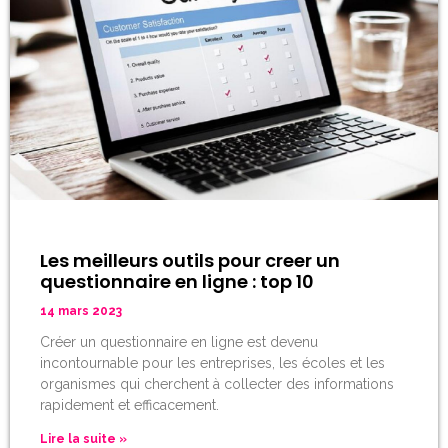
Les meilleurs outils pour creer un
questionnaire en ligne : top 10
14 mars 2023
Créer un questionnaire en ligne est devenu
incontournable pour les entreprises, les écoles et les
organismes qui cherchent à collecter des informations
rapidement et efficacement.
Lire la suite »