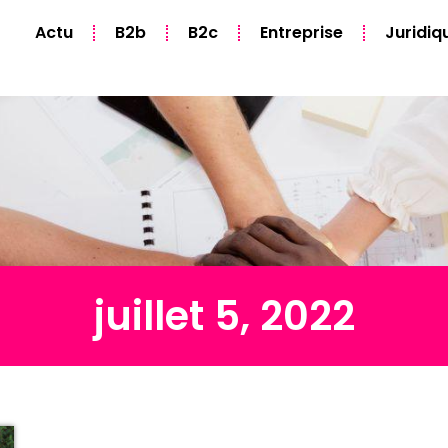
Actu
B2b
B2c
Entreprise
Juridiq
juillet 5, 2022